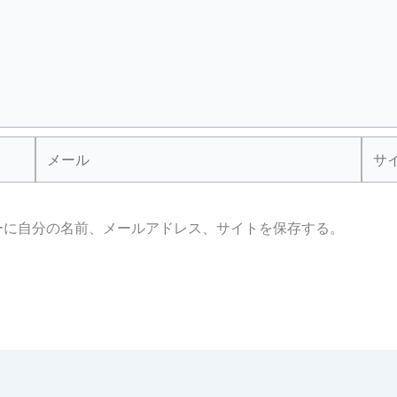
メ
サ
ー
イ
ル
ト
ーに自分の名前、メールアドレス、サイトを保存する。