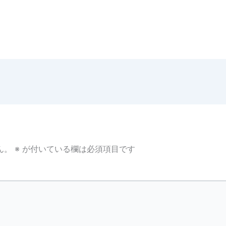
ん。
※
が付いている欄は必須項目です