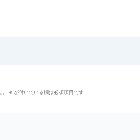
ん。
※
が付いている欄は必須項目です