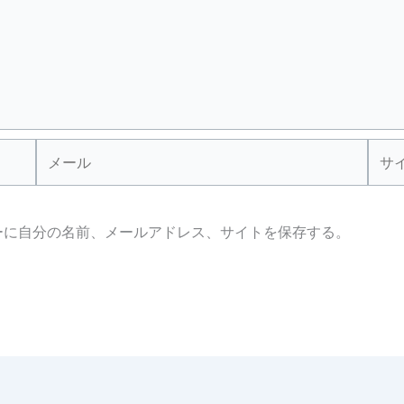
メ
サ
ー
イ
ル
ト
ーに自分の名前、メールアドレス、サイトを保存する。