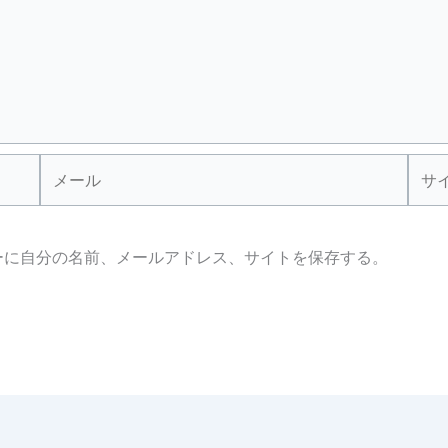
メ
サ
ー
イ
ル
ト
ーに自分の名前、メールアドレス、サイトを保存する。