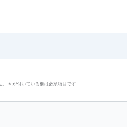
ん。
※
が付いている欄は必須項目です