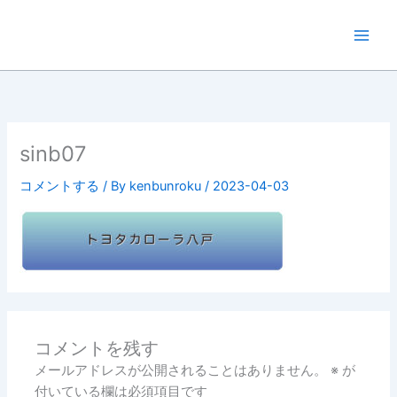
内
容
を
ス
キ
ッ
プ
sinb07
コメントする
/ By
kenbunroku
/
2023-04-03
コメントを残す
メールアドレスが公開されることはありません。
※
が
付いている欄は必須項目です