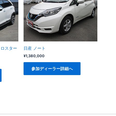
V クロスター
日産 ノート
¥
1,380,000
参加ディーラー詳細へ