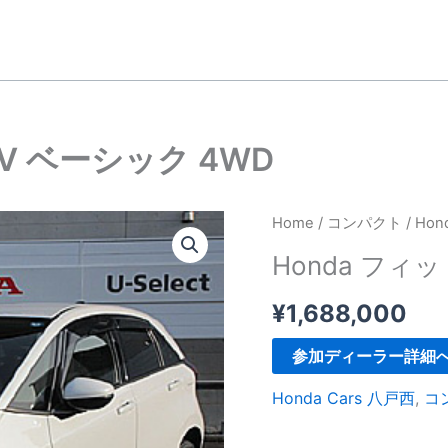
HEV ベーシック 4WD
Home
/
コンパクト
/ Ho
Honda フィット
¥
1,688,000
参加ディーラー詳細
Honda Cars 八戸西
,
コ