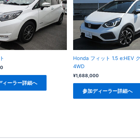
ト
Honda フィット 1.5 e:HE
4WD
00
¥
1,688,000
ディーラー詳細へ
参加ディーラー詳細へ