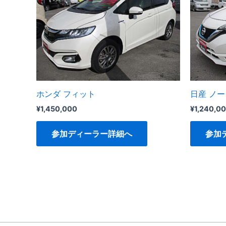
ホンダ フィット
日産 ノー
¥
1,450,000
¥
1,240,0
参加ディーラー詳細へ
参加