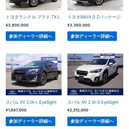
トヨタランクル プラド TX L
トヨタRAV4 G Zパッケージ
¥
3,800,000
¥
3,360,000
参加ディーラー詳細へ
参加ディーラー詳細へ
スバル XV 2.0i-L EyeSight
スバル XV 2.0i-S EyeSight
¥
1,887,000
¥
2,212,000
参加ディーラー詳細へ
参加ディーラー詳細へ