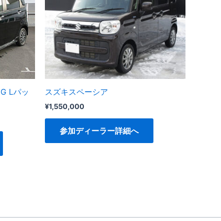
ムG Lパッ
スズキスペーシア
¥
1,550,000
参加ディーラー詳細へ