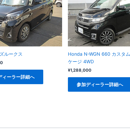
イズルークス
Honda N-WGN 660 カスタ
ケージ 4WD
00
¥
1,288,000
ディーラー詳細へ
参加ディーラー詳細へ