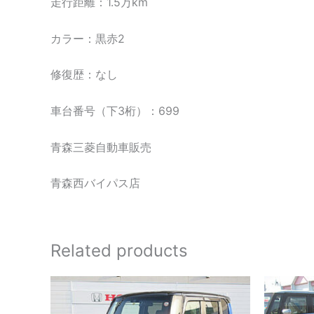
走行距離：1.5万km
カラー：黒赤2
修復歴：なし
車台番号（下3桁）：699
青森三菱自動車販売
青森西バイパス店
Related products