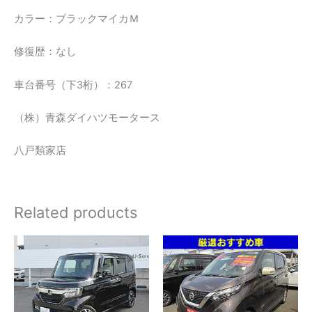
カラー：ブラックマイカＭ
修復歴：なし
車台番号（下3桁）：267
（株）青森ダイハツモータース
八戸類家店
Related products