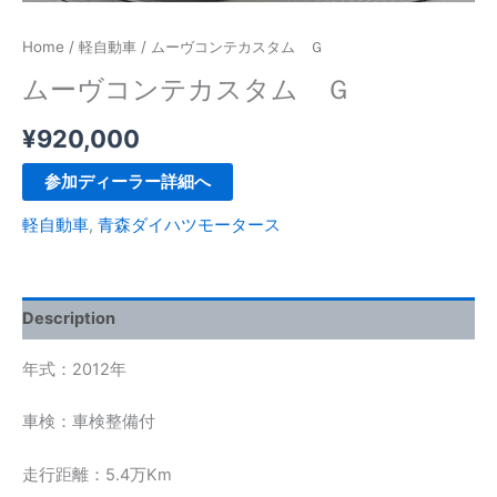
Home
/
軽自動車
/ ムーヴコンテカスタム Ｇ
ムーヴコンテカスタム Ｇ
¥
920,000
参加ディーラー詳細へ
軽自動車
,
青森ダイハツモータース
Description
年式：2012年
車検：車検整備付
走行距離：5.4万Km