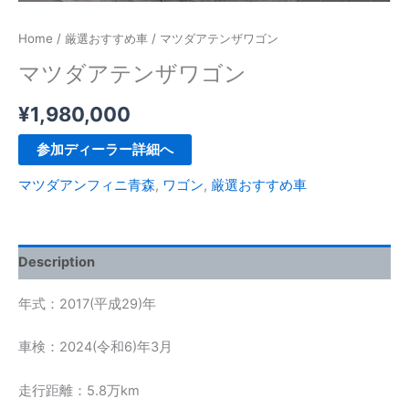
Home
/
厳選おすすめ車
/ マツダアテンザワゴン
マツダアテンザワゴン
¥
1,980,000
参加ディーラー詳細へ
マツダアンフィニ青森
,
ワゴン
,
厳選おすすめ車
Description
年式：2017(平成29)年
車検：2024(令和6)年3月
走行距離：5.8万km