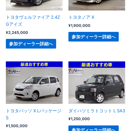
トヨタヴェルファイア 2.4Z
トヨタノア X
Gアイズ
¥
1,900,000
¥
2,245,000
参加ディーラー詳細へ
参加ディーラー詳細へ
トヨタパッソ X Lパッケージ
ダイハツミラトコット L SA3
S
¥
1,250,000
¥
1,500,000
参加ディーラー詳細へ