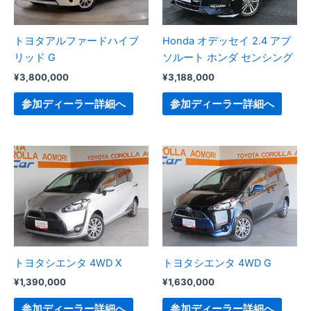
トヨタアルファードハイブ
Honda オデッセイ 2.4 アブ
リッド G
ソルート ホンダ センシング
¥
3,800,000
¥
3,188,000
参加ディーラー詳細へ
参加ディーラー詳細へ
トヨタシエンタ 4WD X
トヨタシエンタ 4WD G
¥
1,390,000
¥
1,630,000
参加ディーラー詳細へ
参加ディーラー詳細へ