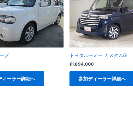
ューブ
トヨタルーミー カスタムG
0
¥
1,894,000
ディーラー詳細へ
参加ディーラー詳細へ