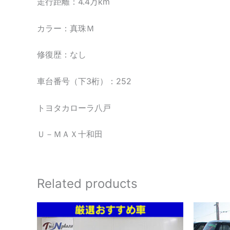
走行距離：4.4万km
カラー：真珠Ｍ
修復歴：なし
車台番号（下3桁）：252
トヨタカローラ八戸
Ｕ－ＭＡＸ十和田
Related products