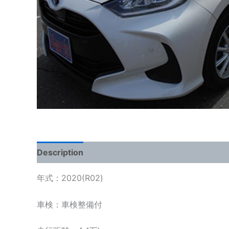
Description
年式：2020(R02)
車検：車検整備付