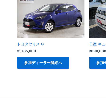
トヨタヤリス G
日産 キ
¥
1,785,000
¥
690,00
参加ディーラー詳細へ
参加