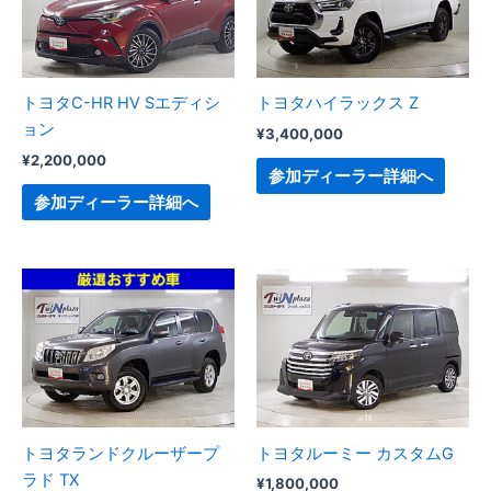
トヨタC-HR HV Sエディシ
トヨタハイラックス Z
ョン
¥
3,400,000
¥
2,200,000
参加ディーラー詳細へ
参加ディーラー詳細へ
トヨタランドクルーザープ
トヨタルーミー カスタムG
ラド TX
¥
1,800,000