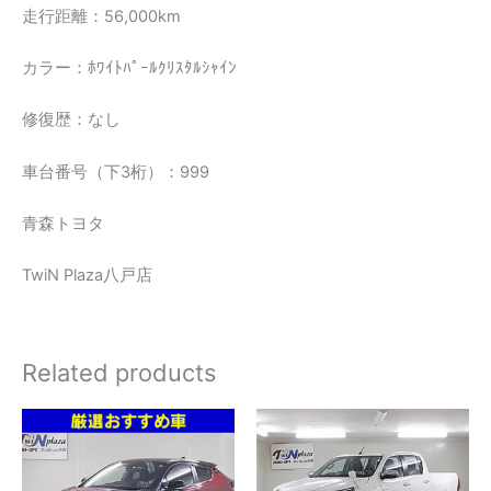
走行距離：56,000km
カラー：ﾎﾜｲﾄﾊﾟｰﾙｸﾘｽﾀﾙｼｬｲﾝ
修復歴：なし
車台番号（下3桁）：999
青森トヨタ
TwiN Plaza八戸店
Related products