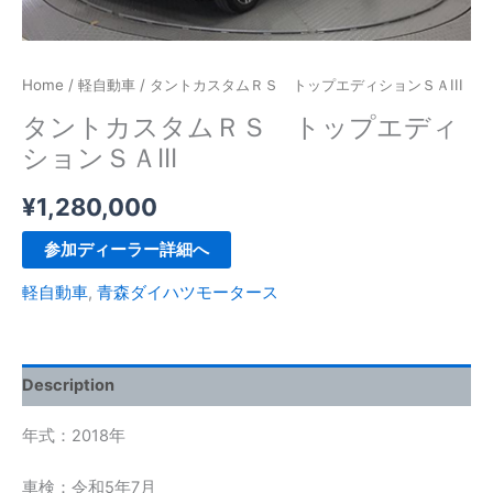
Home
/
軽自動車
/ タントカスタムＲＳ トップエディションＳＡIII
タントカスタムＲＳ トップエディ
ションＳＡIII
¥
1,280,000
参加ディーラー詳細へ
軽自動車
,
青森ダイハツモータース
Description
年式：2018年
車検：令和5年7月