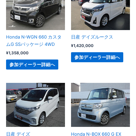
Honda N-WGN 660 カスタ
日産 デイズルークス
ムG SSパッケージ 4WD
¥
1,420,000
¥
1,358,000
参加ディーラー詳細へ
参加ディーラー詳細へ
日産 デイズ
Honda N-BOX 660 G EX