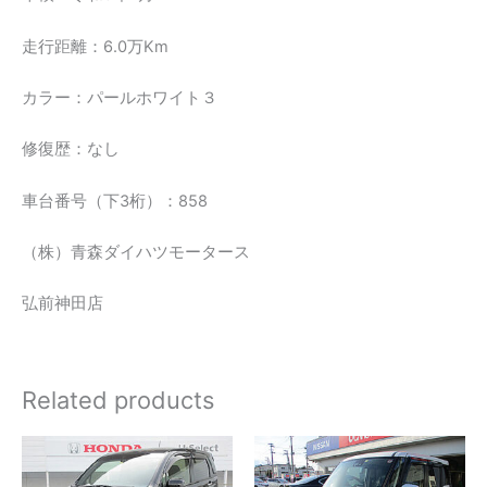
走行距離：6.0万Km
カラー：パールホワイト３
修復歴：なし
車台番号（下3桁）：858
（株）青森ダイハツモータース
弘前神田店
Related products