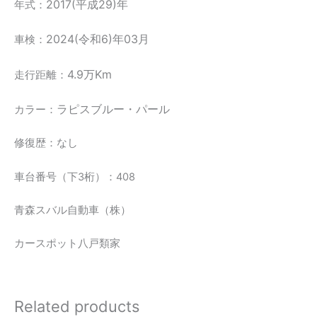
2017(平成29)年
年式：
2024(令和6)年03月
車検：
4.9万Km
走行距離：
ラピスブルー・パール
カラー：
修復歴：なし
車台番号（下3桁）：408
青森スバル自動車（株）
カースポット八戸類家
Related products