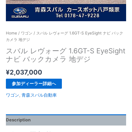
Home
/
ワゴン
/ スバル レヴォーグ 1.6GT-S EyeSight ナビ バック
カメラ 地デジ
スバル レヴォーグ 1.6GT-S EyeSight
ナビ バックカメラ 地デジ
¥
2,037,000
参加ディーラー詳細へ
ワゴン
,
青森スバル自動車
Description