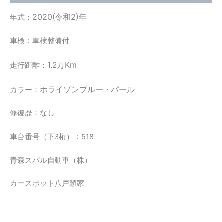
2020(令和2)年
年式：
車検：車検整備付
1.2万Km
走行距離：
ホライゾンブルー・パール
カラー：
修復歴：なし
車台番号（下3桁）：518
青森スバル自動車（株）
カースポット八戸類家