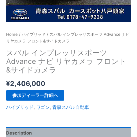
Home
/
ハイブリッド
/ スバル インプレッサスポーツ Advance ナビ
リヤカメラ フロント&サイドカメラ
スバル インプレッサスポーツ
Advance ナビ リヤカメラ フロント
&サイドカメラ
¥
2,406,000
参加ディーラー詳細へ
ハイブリッド
,
ワゴン
,
青森スバル自動車
Description